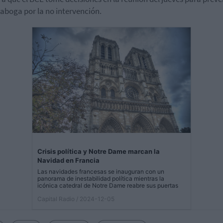
, aboga por la no intervención.
Crisis política y Notre Dame marcan la
Navidad en Francia
Las navidades francesas se inauguran con un
panorama de inestabilidad política mientras la
icónica catedral de Notre Dame reabre sus puertas
Capital Radio
/ 2024-12-05