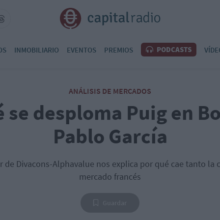
PODCASTS
OS
INMOBILIARIO
EVENTOS
PREMIOS
VÍDE
ANÁLISIS DE MERCADOS
é se desploma Puig en Bo
Pablo García
or de Divacons-Alphavalue nos explica por qué cae tanto la
mercado francés
Guardar