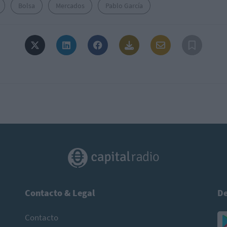
Bolsa
Mercados
Pablo García
Contacto & Legal
De
Contacto