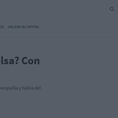
OS
VALENCIA CAPITAL
lsa? Con
 compañía y habla del