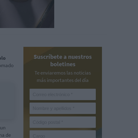
Suscríbete a nuestros
blo
boletines
plomado
Te enviaremos las noticias
más importantes del día
 un
ma de