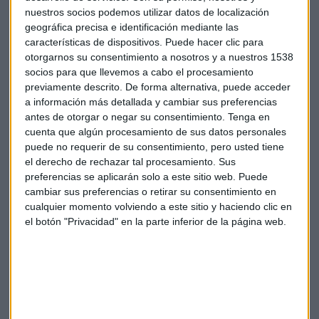
nuestros socios podemos utilizar datos de localización
geográfica precisa e identificación mediante las
características de dispositivos. Puede hacer clic para
otorgarnos su consentimiento a nosotros y a nuestros 1538
socios para que llevemos a cabo el procesamiento
previamente descrito. De forma alternativa, puede acceder
a información más detallada y cambiar sus preferencias
antes de otorgar o negar su consentimiento.
Tenga en
Ibex 35
Financiación
cuenta que algún procesamiento de sus datos personales
puede no requerir de su consentimiento, pero usted tiene
el derecho de rechazar tal procesamiento. Sus
preferencias se aplicarán solo a este sitio web. Puede
cambiar sus preferencias o retirar su consentimiento en
cualquier momento volviendo a este sitio y haciendo clic en
el botón "Privacidad" en la parte inferior de la página web.
Suscríbete a nuestros boletines
Te enviaremos las noticias más importantes del día