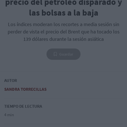
precio del petróleo disparado y
las bolsas a la baja
Los índices moderan los recortes a media sesión sin
perder de vista el precio del Brent que ha tocado los
139 dólares durante la sesión asiática
Guardar
AUTOR
SANDRA TORRECILLAS
TIEMPO DE LECTURA
4 min