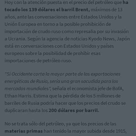
Hoy
con la atención puesta en el precio del petróleo que
ha
tocado los 139 dólares el barril Brent,
máximos de 13
años, ante las conversaciones entre Estados Unidos y la
Unión Europea en torno a la posible prohibición de
importación de crudo ruso como represalia por su invasión
a Ucrania. Según la agencia de noticias Kyodo News, Japón
está en conversaciones con Estados Unidos y países
europeos sobre la posibilidad de prohibir esas
importaciones de petróleo ruso.
"Si Occidente corta la mayor parte de las exportaciones
energéticas de Rusia, sería una gran sacudida para los
mercados mundiales",
señala el economista jefe de BofA,
Ethan Harris. Estima que la pérdida de los 5 millones de
barriles de Rusia podría hacer que los precios del crudo se
duplicaran hasta los
200 dólares por barril.
No se trata sólo del petróleo, ya que los precios de las
materias primas
han tenido la mayor subida desde 1915,