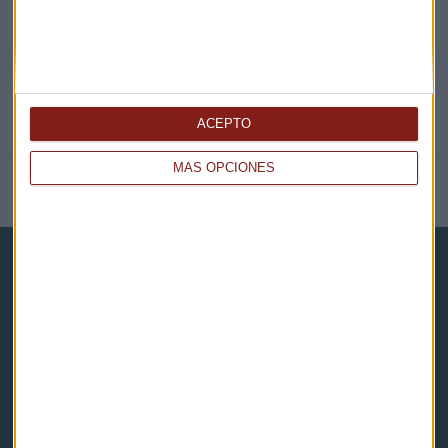
ACEPTO
MÁS OPCIONES
NOTICIAS RELACIONADAS
Capital Radio
Noticias