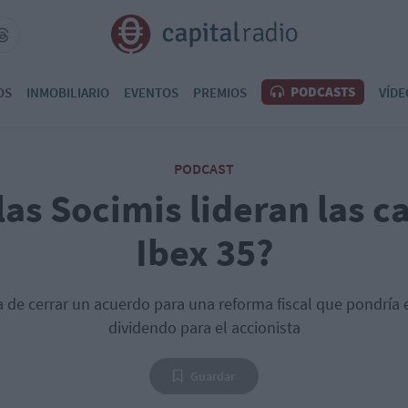
PODCASTS
OS
INMOBILIARIO
EVENTOS
PREMIOS
VÍDE
PODCAST
las Socimis lideran las ca
Ibex 35?
a de cerrar un acuerdo para una reforma fiscal que pondría e
dividendo para el accionista
Guardar