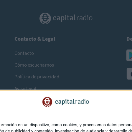
Contacto & Legal
De
Contacto
Cómo escucharnos
Política de privacidad
Aviso legal
mación en un dispositivo, como cookies, y procesamos datos personal
ón de publicidad y contenido, investigación de audiencia y desarrollo de