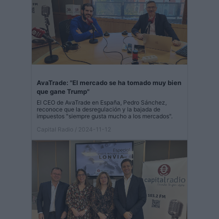
AvaTrade: "El mercado se ha tomado muy bien
que gane Trump"
El CEO de AvaTrade en España, Pedro Sánchez,
reconoce que la desregulación y la bajada de
impuestos "siempre gusta mucho a los mercados".
Capital Radio
/ 2024-11-12