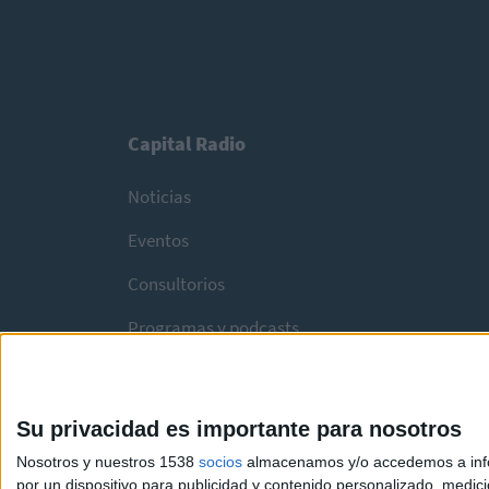
Capital Radio
Noticias
Eventos
Consultorios
Programas y podcasts
Su privacidad es importante para nosotros
Nosotros y nuestros 1538
socios
almacenamos y/o accedemos a infor
por un dispositivo para publicidad y contenido personalizado, medici