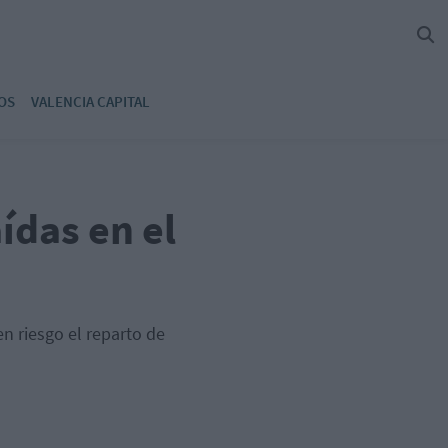
OS
VALENCIA CAPITAL
ídas en el
n riesgo el reparto de