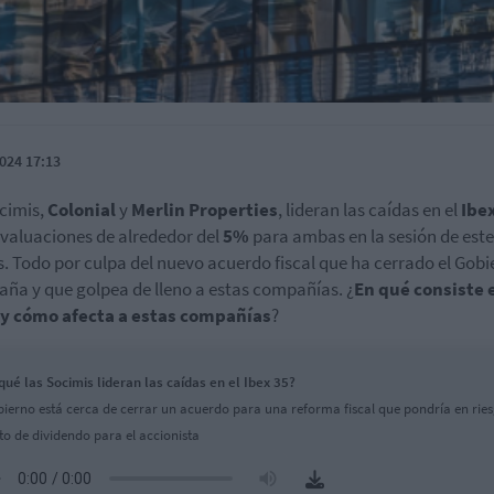
024 17:13
cimis,
Colonial
y
Merlin Properties
, lideran las caídas en el
Ibex
valuaciones de alrededor del
5%
para ambas en la sesión de este
. Todo por culpa del nuevo acuerdo fiscal que ha cerrado el Gobi
aña y que golpea de lleno a estas compañías. ¿
En qué consiste 
 y cómo afecta a estas compañías
?
qué las Socimis lideran las caídas en el Ibex 35?
bierno está cerca de cerrar un acuerdo para una reforma fiscal que pondría en ries
to de dividendo para el accionista