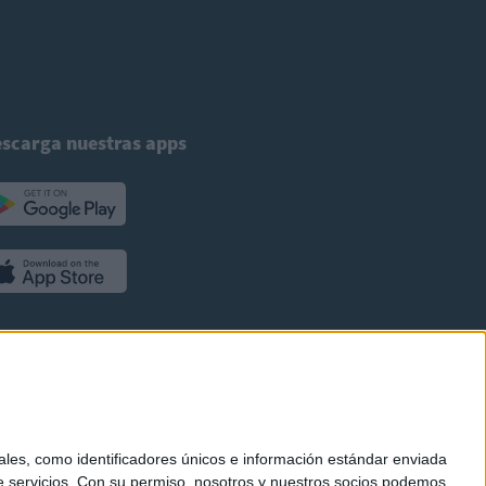
scarga nuestras apps
es, como identificadores únicos e información estándar enviada
 servicios.
Con su permiso, nosotros y nuestros socios podemos