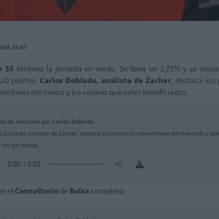
024 18:47
x 35
termina la jornada en verde. Se lleva un 1,73% y se ubica
,20 puntos.
Carlos Doblado, analista de Zacher
, destaca los
entales del merco y los valores que salen beneficiados.
sis de mercado por Carlos Doblado
s Doblado, analista de Zacher, destaca los puntos fundamentales del mercado y qu
r en los índices.
e el
Consultorio
de
Bolsa
completo: