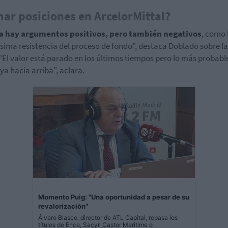
ar posiciones en ArcelorMittal?
a hay argumentos positivos, pero también negativos
, como 
sima resistencia del proceso de fondo", destaca Doblado sobre l
 "El valor está parado en los últimos tiempos pero lo más probabl
ya hacia arriba", aclara.
Momento Puig: "Una oportunidad a pesar de su
revalorización"
Álvaro Blasco, director de ATL Capital, repasa los
títulos de Ence, Sacyr, Castor Maritime o