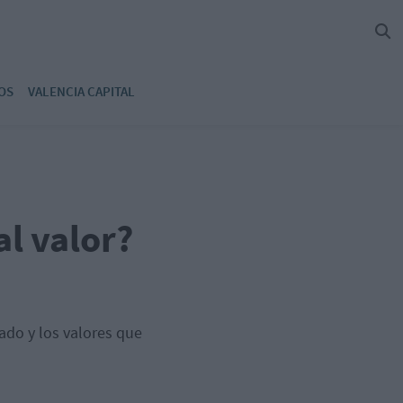
OS
VALENCIA CAPITAL
l valor?
ado y los valores que