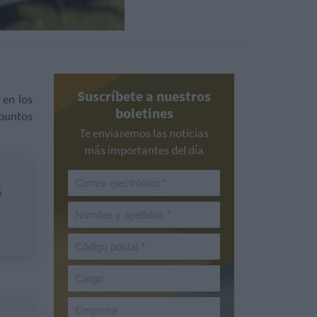
Suscríbete a nuestros
 en los
boletines
 puntos
Te enviaremos las noticias
más importantes del día
é