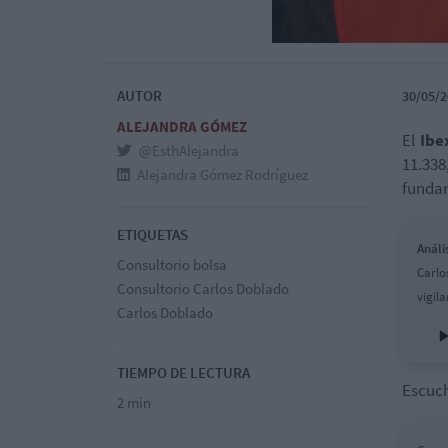
AUTOR
30/05/2
ALEJANDRA GÓMEZ
El
Ibe
@EsthAlejandra
11.338
Alejandra Gómez Rodríguez
fundam
ETIQUETAS
Análi
Consultorio bolsa
Carlo
Consultorio Carlos Doblado
vigila
Carlos Doblado
TIEMPO DE LECTURA
Escuch
2 min