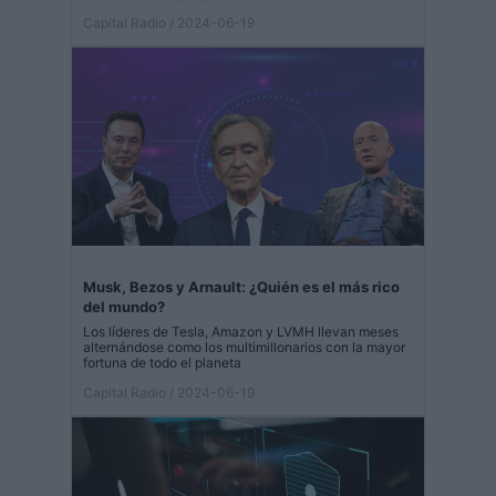
Capital Radio
/ 2024-06-19
Musk, Bezos y Arnault: ¿Quién es el más rico
del mundo?
Los líderes de Tesla, Amazon y LVMH llevan meses
alternándose como los multimillonarios con la mayor
fortuna de todo el planeta
Capital Radio
/ 2024-06-19