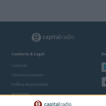
Contacto & Legal
De
Contacto
Cómo escucharnos
Política de privacidad
Aviso legal