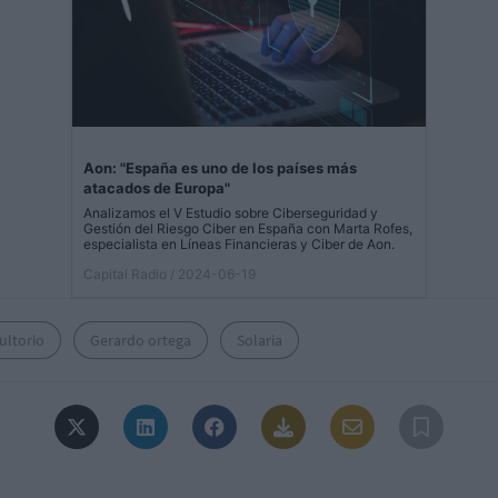
Aon: "España es uno de los países más
atacados de Europa"
Analizamos el V Estudio sobre Ciberseguridad y
Gestión del Riesgo Ciber en España con Marta Rofes,
especialista en Líneas Financieras y Ciber de Aon.
Capital Radio
/ 2024-06-19
ultorio
Gerardo ortega
Solaria