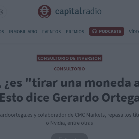
PODCASTS
OS
INMOBILIARIO
EVENTOS
PREMIOS
VÍDE
CONSULTORIO DE INVERSIÓN
CONSULTORIO
, ¿es "tirar una moneda a
Esto dice Gerardo Orteg
ardoortega.es y colaborador de CMC Markets, repasa los títu
o Nvidia, entre otras