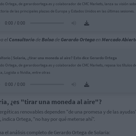
do Ortega, de gerardoortega.es y colaborador de CMC Markets, lanza su visión sobr
ctoria de las principales plazas de Europa y Estados Unidos en las últimas sesiones.
a el
Consultorio
de
Bolsa
de
Gerardo Ortega
en
Mercado Abiert
ltorio | Solaria, ¿tirar una moneda al aire? Esto dice Gerardo Ortega
do Ortega, de gerardoortega.es y colaborador de CMC Markets, repasa los títulos d
a, Logista o Nvidia, entre otras
ria, ¿es "tirar una moneda al aire"?
ergéticas renovables dependen "de una promesa y de las ayudas
l, indica Ortega, "no hay por qué meterse ahí".
a el análisis completo de Gerardo Ortega de Solaria: