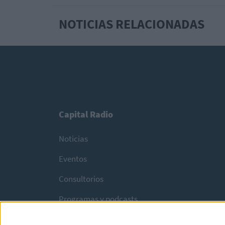
NOTICIAS RELACIONADAS
Capital Radio
Noticias
Eventos
Consultorios
Programas y podcasts