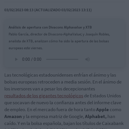
03/02/2023 08:13 (ACTUALIZADO 03/02/2023 13:11)
Análisis de apertura con Divacons Alphavalue y XTB
Pablo García, director de Divacons-AlphaValue; y Joaquín Robles,
analista de XTB, analizan cómo ha sido la apertura de las bolsas
europeas este viernes.
Las tecnológicas estadounidenses enfrían el ánimo y las
bolsas europeas retroceden a media sesión. En el ánimo de
los inversores van a pesar los decepcionantes
resultados de los gigantes tecnológicos
de Estados Unidos
que socavan de nuevo la confianza antes del informe clave
de empleo. En el mercado fuera de hora tanto
Apple
como
Amazon
y la empresa matriz de Google,
Alphabet,
han
caído. Y en la bolsa española, bajan los títulos de Caixabank