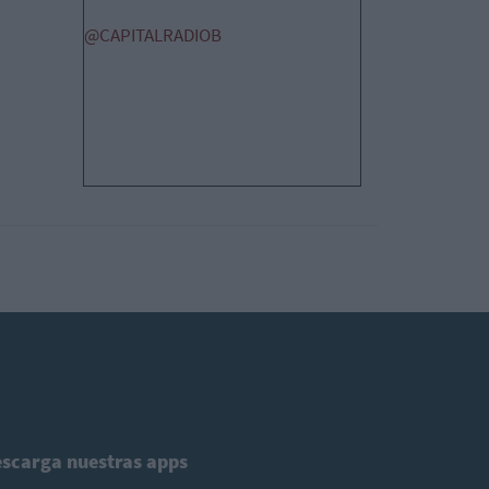
@CAPITALRADIOB
scarga nuestras apps