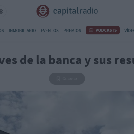
PODCASTS
OS
INMOBILIARIO
EVENTOS
PREMIOS
VÍDE
ves de la banca y sus re
Guardar