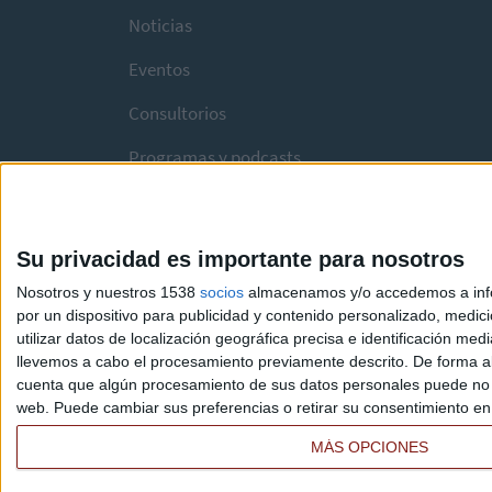
Noticias
Eventos
Consultorios
Programas y podcasts
Su privacidad es importante para nosotros
Nosotros y nuestros 1538
socios
almacenamos y/o accedemos a infor
por un dispositivo para publicidad y contenido personalizado, medici
utilizar datos de localización geográfica precisa e identificación m
llevemos a cabo el procesamiento previamente descrito. De forma al
cuenta que algún procesamiento de sus datos personales puede no re
web. Puede cambiar sus preferencias o retirar su consentimiento en c
MÁS OPCIONES