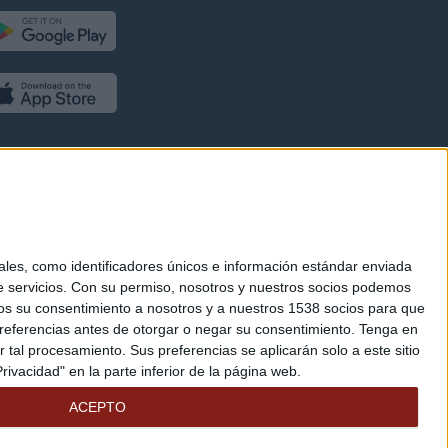
es, como identificadores únicos e información estándar enviada
 servicios.
Con su permiso, nosotros y nuestros socios podemos
arnos su consentimiento a nosotros y a nuestros 1538 socios para que
referencias antes de otorgar o negar su consentimiento.
Tenga en
al procesamiento. Sus preferencias se aplicarán solo a este sitio
ivacidad" en la parte inferior de la página web.
ACEPTO