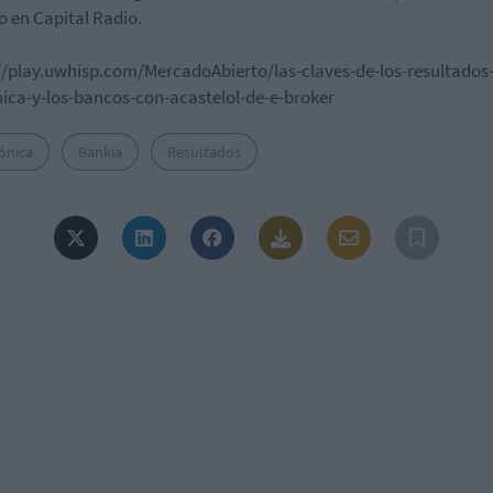
o en Capital Radio.
//play.uwhisp.com/MercadoAbierto/las-claves-de-los-resultados
nica-y-los-bancos-con-acastelol-de-e-broker
ónica
Bankia
Resultados