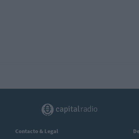
Contacto & Legal
De