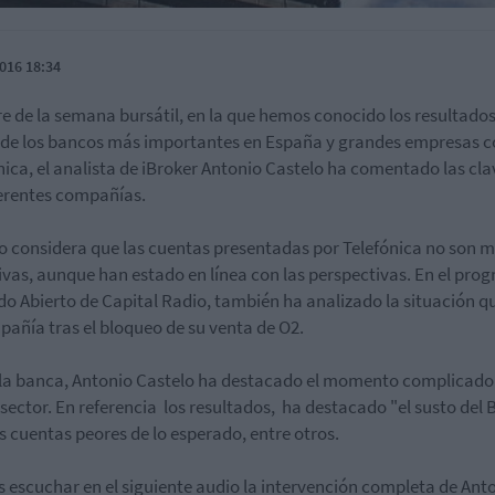
016 18:34
rre de la semana bursátil, en la que hemos conocido los resultado
 de los bancos más importantes en España y grandes empresas 
nica, el analista de iBroker Antonio Castelo ha comentado las cla
ferentes compañías.
o considera que las cuentas presentadas por Telefónica no son 
ivas, aunque han estado en línea con las perspectivas. En el pro
o Abierto de Capital Radio, también ha analizado la situación qu
pañía tras el bloqueo de su venta de O2.
la banca, Antonio Castelo ha destacado el momento complicado
l sector. En referencia los resultados, ha destacado "el susto del 
s cuentas peores de lo esperado, entre otros.
 escuchar en el siguiente audio la intervención completa de Ant