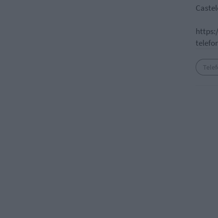
Castel
https:
telefo
Telef