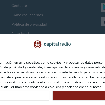
Contacto
Cómo escucharnos
Política de privacidad
Aviso legal
mación en un dispositivo, como cookies, y procesamos datos personal
ón de publicidad y contenido, investigación de audiencia y desarrollo de
ediante las características de dispositivos. Puede hacer clic para otorg
ternativa, puede acceder a información más detallada y cambiar sus p
querir de su consentimiento, pero usted tiene el derecho de rechazar t
ualquier momento volviendo a este sitio y haciendo clic en el botón "Pr