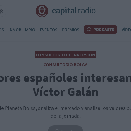
PODCASTS
OS
INMOBILIARIO
EVENTOS
PREMIOS
VÍDE
CONSULTORIO DE INVERSIÓN
CONSULTORIO BOLSA
ores españoles interesa
Víctor Galán
 de Planeta Bolsa, analiza el mercado y analiza los valores b
de la jornada.