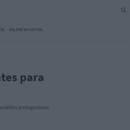
OS
VALENCIA CAPITAL
ntes para
ursátiles protagonistas