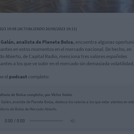
023 19:08 (ACTUALIZADO 20/09/2023 19:11)
 Galán, analista de Planeta Bolsa,
encuentra algunas oportun
santes en estos momentos en el mercado nacional. De hecho, en
o Abierto, de Capital Radio, menciona tres valores españoles
santes a los que ve subir en el mercado sin demasiada volatilidad
e el
podcast
completo:
ltorio de Bolsa completo, por Víctor Galán
r Galán, analista de Planeta Bolsa, destaca los valores a los que estar atentos en est
ltorio de Bolsa de Mercado Abierto.