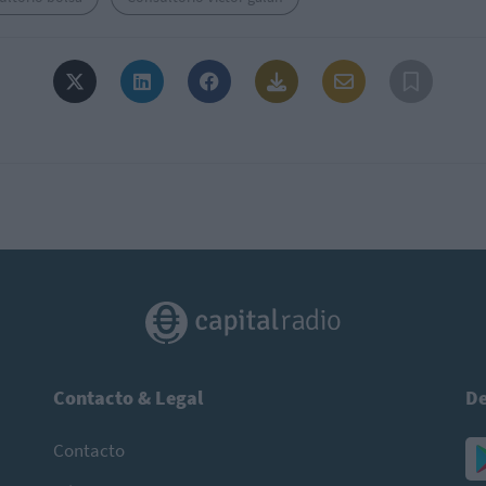
Contacto & Legal
De
Contacto