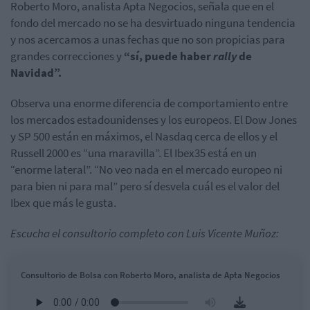
Roberto Moro, analista Apta Negocios, señala que en el
fondo del mercado no se ha desvirtuado ninguna tendencia
y nos acercamos a unas fechas que no son propicias para
grandes correcciones y
“sí, puede haber
rally
de
Navidad”.
Observa una enorme diferencia de comportamiento entre
los mercados estadounidenses y los europeos. El Dow Jones
y SP 500 están en máximos, el Nasdaq cerca de ellos y el
Russell 2000 es “una maravilla”. El Ibex35 está en un
“enorme lateral”. “No veo nada en el mercado europeo ni
para bien ni para mal” pero sí desvela cuál es el valor del
Ibex que más le gusta.
Escucha el consultorio completo con Luis Vicente Muñoz:
Consultorio de Bolsa con Roberto Moro, analista de Apta Negocios