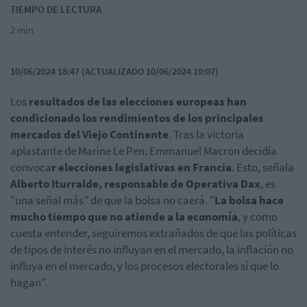
TIEMPO DE LECTURA
2 min
10/06/2024 18:47 (ACTUALIZADO 10/06/2024 19:07)
Los
resultados de las elecciones europeas han
condicionado los rendimientos de los principales
mercados del Viejo Continente
. Tras la victoria
aplastante de Marine Le Pen, Emmanuel Macron decidía
convoca
r elecciones legislativas en Francia
. Esto, señala
Alberto Iturralde, responsable de Operativa Dax
, es
"una señal más" de que la bolsa no caerá. "
La bolsa hace
mucho tiempo que no atiende a la economía
, y como
cuesta entender, seguiremos extrañados de que las políticas
de tipos de interés no influyan en el mercado, la inflación no
influya en el mercado, y los procesos electorales sí que lo
hagan".