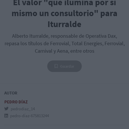
El valor "que ilumina por sí
mismo un consultorio" para
Iturralde
Alberto Iturralde, responsable de Operativa Dax,
repasa los títulos de Ferrovial, Total Energies, Ferrovial,
Carnival y Aena, entre otros
Guardar
AUTOR
PEDRO DÍAZ
pedrodiaz_14
pedro-díaz-675813244