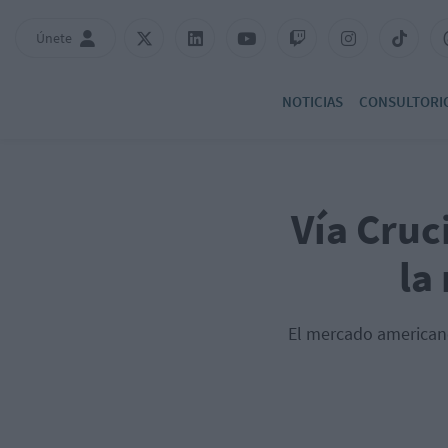
Únete
NOTICIAS
CONSULTORI
Vía Cruc
la
El mercado americano 