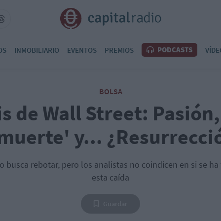
PODCASTS
OS
INMOBILIARIO
EVENTOS
PREMIOS
VÍDE
BOLSA
is de Wall Street: Pasión,
 muerte' y... ¿Resurrecci
busca rebotar, pero los analistas no coindicen en si se ha
esta caída
Guardar