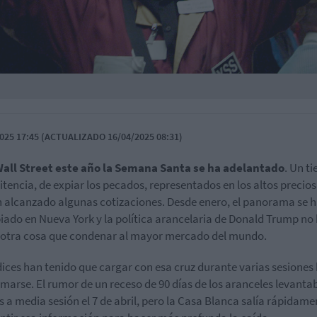
025 17:45 (ACTUALIZADO 16/04/2025 08:31)
Wall Street este año la Semana Santa se ha adelantado
. Un t
itencia, de expiar los pecados, representados en los altos precio
 alcanzado algunas cotizaciones. Desde enero, el panorama se 
iado en Nueva York y la política arancelaria de Donald Trump no
otra cosa que condenar al mayor mercado del mundo.
dices han tenido que cargar con esa cruz durante varias sesiones
marse. El rumor de un receso de 90 días de los aranceles levanta
 a media sesión el 7 de abril, pero la Casa Blanca salía rápidame