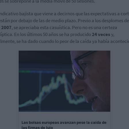
es se sobrepone a la media móvil de 50 sesiones.
indicativo bajista que viene a decirnos que las expectativas a cor
están por debajo de las de medio plazo. Previo a los desplomes d
y
2007
, se apreciaba esta casuística. Pero no es una certeza
íptica. En los últimos 50 años se ha producido
24 veces
y,
mente, se ha dado cuando lo peor de la caída ya había aconteci
Las bolsas europeas avanzan pese la caída de
las firmas de lujo