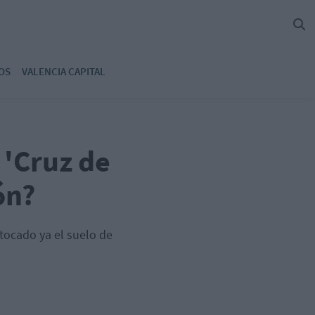
OS
VALENCIA CAPITAL
 'Cruz de
ón?
 tocado ya el suelo de