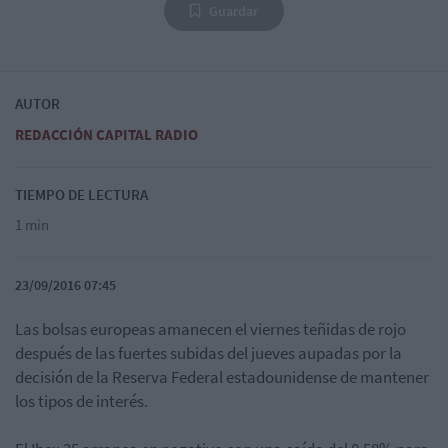
Guardar
AUTOR
REDACCIÓN CAPITAL RADIO
TIEMPO DE LECTURA
1 min
23/09/2016 07:45
Las bolsas europeas amanecen el viernes teñidas de rojo
después de las fuertes subidas del jueves aupadas por la
decisión de la Reserva Federal estadounidense de mantener
los tipos de interés.