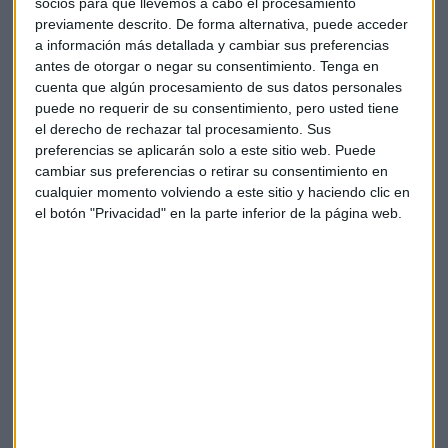
Suscríbete a nuestros boletines
socios para que llevemos a cabo el procesamiento
previamente descrito. De forma alternativa, puede acceder
Te enviaremos las noticias más importantes del día
a información más detallada y cambiar sus preferencias
antes de otorgar o negar su consentimiento.
Tenga en
cuenta que algún procesamiento de sus datos personales
puede no requerir de su consentimiento, pero usted tiene
el derecho de rechazar tal procesamiento. Sus
preferencias se aplicarán solo a este sitio web. Puede
cambiar sus preferencias o retirar su consentimiento en
cualquier momento volviendo a este sitio y haciendo clic en
el botón "Privacidad" en la parte inferior de la página web.
Elige los boletines a los que suscribirte
*