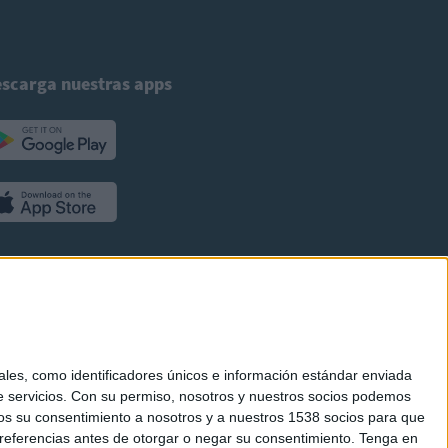
scarga nuestras apps
es, como identificadores únicos e información estándar enviada
 servicios.
Con su permiso, nosotros y nuestros socios podemos
arnos su consentimiento a nosotros y a nuestros 1538 socios para que
referencias antes de otorgar o negar su consentimiento.
Tenga en