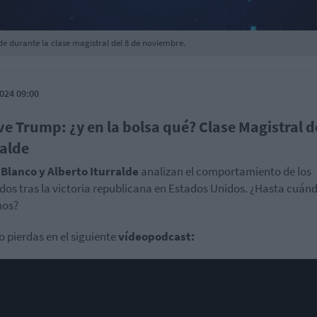
de durante la clase magistral del 8 de noviembre.
024 09:00
ve Trump: ¿y en la bolsa qué? Clase Magistral d
ralde
Blanco y Alberto Iturralde
analizan el comportamiento de los
os tras la victoria republicana en Estados Unidos. ¿Hasta cuán
os?
lo pierdas en el siguiente
vídeopodcast: