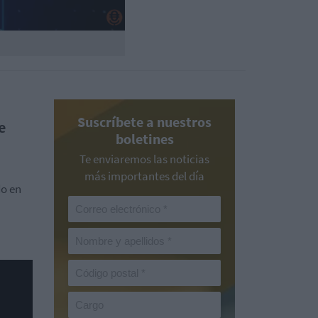
Suscríbete a nuestros
e
boletines
Te enviaremos las noticias
más importantes del día
do en