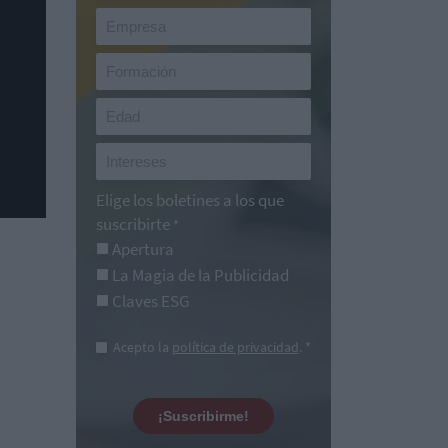
Elige los boletines a los que
suscribirte
*
Apertura
La Magia de la Publicidad
Claves ESG
Acepto la
política de privacidad
. *
¡Suscribirme!