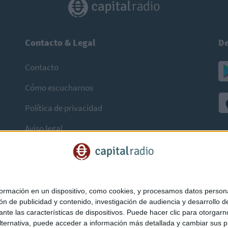
Contacto & Legal
De
Contacto
Cómo escucharnos
Política de privacidad
Aviso legal
mación en un dispositivo, como cookies, y procesamos datos personal
ón de publicidad y contenido, investigación de audiencia y desarrollo de
ediante las características de dispositivos. Puede hacer clic para otorg
ternativa, puede acceder a información más detallada y cambiar sus p