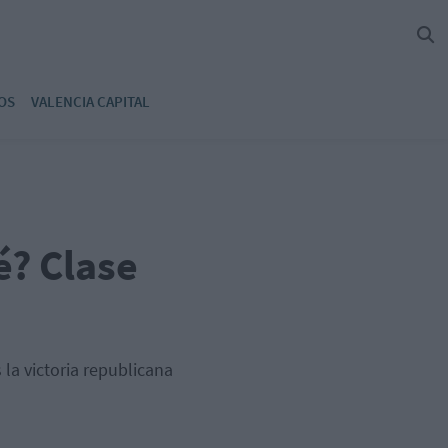
OS
VALENCIA CAPITAL
é? Clase
la victoria republicana