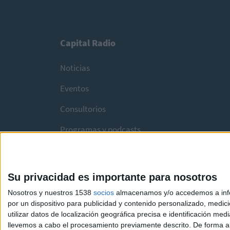
Capital Radio
Noticias
Eventos
Consultorios
Programas y podcasts
Su privacidad es importante para nosotros
Nosotros y nuestros 1538
socios
almacenamos y/o accedemos a infor
por un dispositivo para publicidad y contenido personalizado, medici
utilizar datos de localización geográfica precisa e identificación m
llevemos a cabo el procesamiento previamente descrito. De forma al