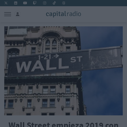
Wall Street empieza 2019 con