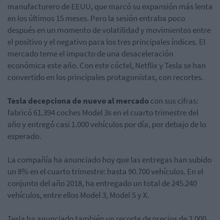
manufacturero de EEUU, que marcó su expansión más lenta
en los últimos 15 meses. Pero la sesión entraba poco
después en un momento de volatilidad y movimientos entre
el positivo y el negativo para los tres principales índices. El
mercado teme el impacto de una desaceleración
económica este año. Con este cóctel, Netflix y Tesla se han
convertido en los principales protagonistas, con recortes.
Tesla decepciona de nuevo al mercado
con sus cifras:
fabricó 61.394 coches Model 3s en el cuarto trimestre del
año y entregó casi 1.000 vehículos por día, por debajo de lo
esperado.
La compañía ha anunciado hoy que las entregas han subido
un 8% en el cuarto trimestre: hasta 90.700 vehículos. En el
conjunto del año 2018, ha entregado un total de 245.240
vehículos, entre ellos Model 3, Model S y X.
Tesla ha anunciado también un recorte de precios de 2.000