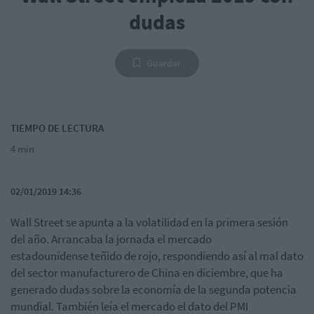
dudas
Guardar
TIEMPO DE LECTURA
4 min
02/01/2019 14:36
Wall Street se apunta a la volatilidad en la primera sesión
del año. Arrancaba la jornada el mercado
estadounidense teñido de rojo, respondiendo así al mal dato
del sector manufacturero de China en diciembre, que ha
generado dudas sobre la economía de la segunda potencia
mundial. También leía el mercado el dato del PMI