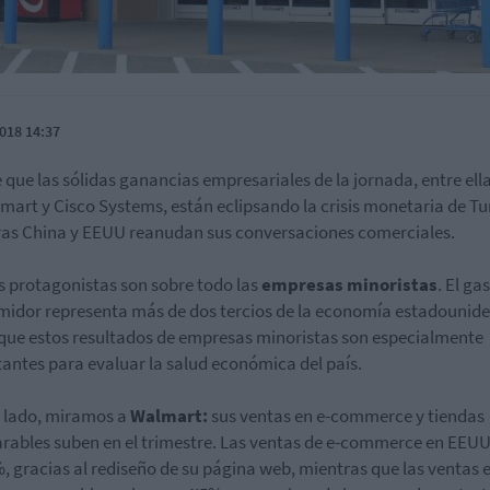
018 14:37
 que las sólidas ganancias empresariales de la jornada, entre ella
mart y Cisco Systems, están eclipsando la crisis monetaria de Tu
as China y EEUU reanudan sus conversaciones comerciales.
s protagonistas son sobre todo las
empresas minoristas
. El ga
idor representa más de dos tercios de la economía estadounide
 que estos resultados de empresas minoristas son especialmente
antes para evaluar la salud económica del país.
 lado, miramos a
Walmart:
sus ventas en e-commerce y tiendas
ables suben en el trimestre. Las ventas de e-commerce en EEU
, gracias al rediseño de su página web, mientras que las ventas 