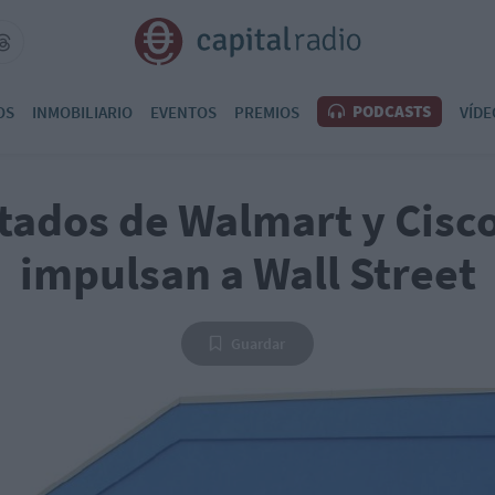
PODCASTS
OS
INMOBILIARIO
EVENTOS
PREMIOS
VÍDE
ltados de Walmart y Cisc
impulsan a Wall Street
Guardar