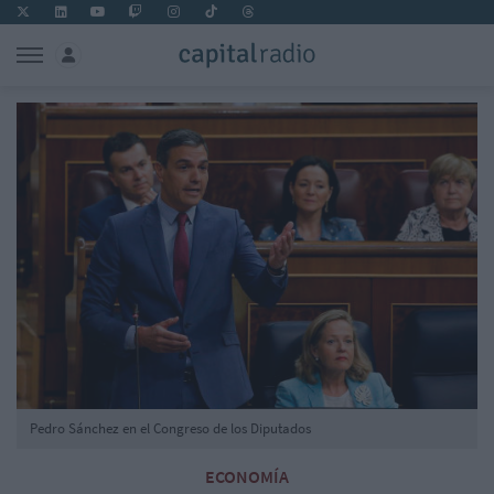
Pedro Sánchez en el Congreso de los Diputados
ECONOMÍA