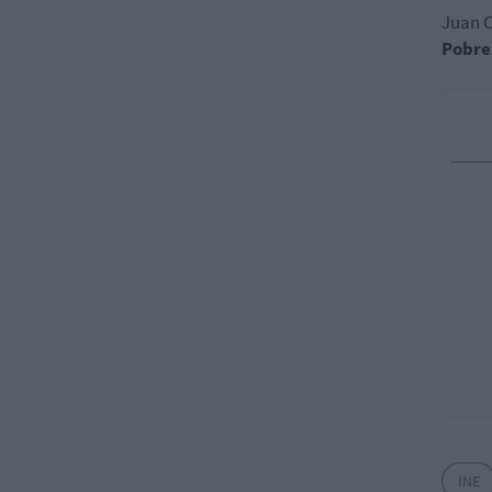
Juan C
Pobre
INE