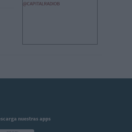
@CAPITALRADIOB
scarga nuestras apps