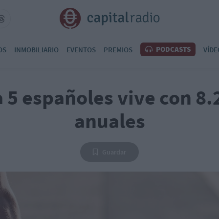
PODCASTS
OS
INMOBILIARIO
EVENTOS
PREMIOS
VÍDE
a 5 españoles vive con 8.
anuales
Guardar