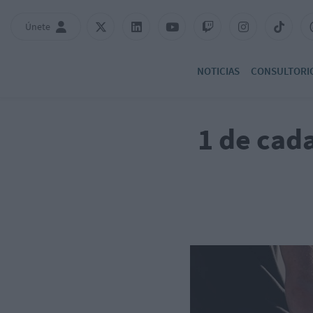
Únete
NOTICIAS
CONSULTORI
1 de cad