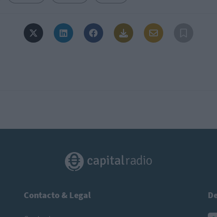
Contacto & Legal
De