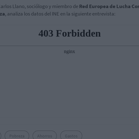
arlos Llano, sociólogo y miembro de
Red Europea de Lucha Con
za
, analiza los datos del INE en la siguiente entrevista:
Pobreza
Ahorros
Gastos