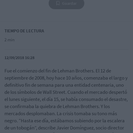
Guardar
TIEMPO DE LECTURA
2 min
12/09/2018 16:28
Fue el comienzo del fin de Lehman Brothers. El 12 de
septiembre de 2008, hoy hace 10 años, comenzaba el largo y
definitivo fin de semana para una entidad centenaria, uno
de los símbolos de Wall Street. Cuando el mercado despertó
el lunes siguiente, el día 15, se había consumado el desastre,
se confirmaba la quiebra de Lehman Brothers. Y los
mercados desplomaban. La crisis tomaba su tono más
negro. “Hasta ese día, estábamos subiendo por la escalera
de un tobogán”, describe Javier Domínguez, socio director