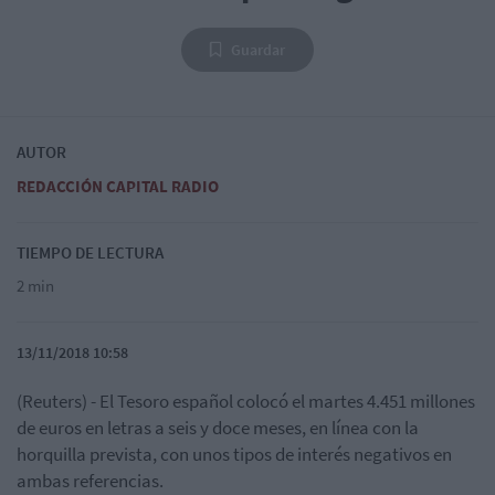
Guardar
AUTOR
REDACCIÓN CAPITAL RADIO
TIEMPO DE LECTURA
2 min
13/11/2018 10:58
(Reuters) - El Tesoro español colocó el martes 4.451 millones
de euros en letras a seis y doce meses, en línea con la
horquilla prevista, con unos tipos de interés negativos en
ambas referencias.