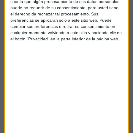
cuenta que algún procesamiento de sus datos personales
durante dos días.
puede no requerir de su consentimiento, pero usted tiene
el derecho de rechazar tal procesamiento. Sus
Un tercer ejemplo de los impuestos del Gobierno, es el
preferencias se aplicarán solo a este sitio web. Puede
correspondiente al
IVA aplicado a los cines
, el cual bajó del
cambiar sus preferencias o retirar su consentimiento en
cualquier momento volviendo a este sitio y haciendo clic en
21 al 10% a principios de este verano pasado. Tras la bajada
el botón "Privacidad" en la parte inferior de la página web.
del IVA, deberían haber bajado las entradas, pero no fue así,
ya que la mayoría de los cines españoles aprovecharon esta
rebaja para sumarlo a su margen de beneficio.
Los espectadores invierten su dinero en
otras maneras de ocio
No obstante, los espectadores siguen invirtiendo el dinero
que podrían invertir en el cine, en otras maneras de ocio. La
entrada del cine, dependiendo de la comunidad autónoma
oscila los 8/9€, que es lo que les cuesta el menú en una
hamburguesería, y donde no les incomoda gastarlo.
Con todas estas comparativas lo que intentamos es