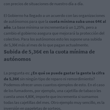
con precios de situaciones de nuestro día a día.
El Gobierno ha llegado a un acuerdo con las organizaciones
de autónomos para que la
cuota mínima suba unos 64€ al
año
. La base mínima se incrementará un 1,25%, pero a
cambio el gobierno asegura que mejorará la protección del
colectivo. Para los autónomos esto les supone una subida
de 5,36€ más al mes de lo que pagan actualmente.
Subida de 5,36€ en la cuota mínima de
autónomos
La pregunta es:
¿En qué se puede gastar la gente la cifra
de 5,36€
sin ningún tipo de reparo ni remordimiento?
Podemos ofrecer unos cuantos ejemplos de esto. En el caso
de los fumadores, por ejemplo, una cajetilla de tabaco les
cuesta unos 4,80€, importe que incrementa si sumamos
todas las cajetillas del mes. Otro ejemplo muy sencillo, es la
inversión en papeletas de sorteos.