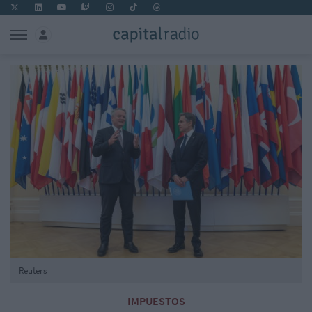
Reuters
IMPUESTOS