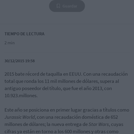
Guardar
TIEMPO DE LECTURA
2 min
30/12/2015 19:58
2015 bate récord de taquilla en EEUU. Con una recaudación
total que ronda los 11 mil millones de dólares, supera al
antiguo poseedor del título, que fue el año 2013, con
10.923.millones.
Este año se posiciona en primer lugar gracias a títulos como
Jurassic World
, con una recaudación doméstica de 652
millones de dólares; la nueva entrega de
Star Wars
, cuyas
cifras ya están en torno a los 600 millones y otras como