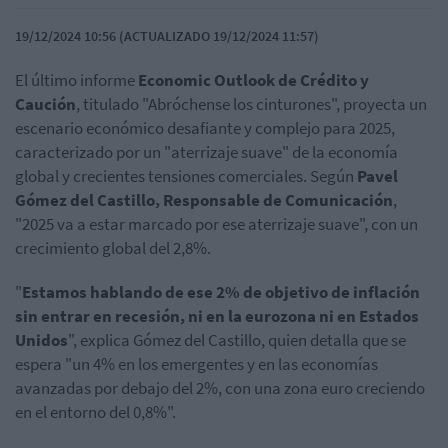
19/12/2024 10:56 (ACTUALIZADO 19/12/2024 11:57)
El último informe
Economic Outlook de Crédito y
Caución
, titulado "Abróchense los cinturones", proyecta un
escenario económico desafiante y complejo para 2025,
caracterizado por un "aterrizaje suave" de la economía
global y crecientes tensiones comerciales. Según
Pavel
Gómez del Castillo, Responsable de Comunicación
,
"2025 va a estar marcado por ese aterrizaje suave", con un
crecimiento global del 2,8%.
"
Estamos hablando de ese 2% de objetivo de inflación
sin entrar en recesión, ni en la eurozona ni en Estados
Unidos
", explica Gómez del Castillo, quien detalla que se
espera "un 4% en los emergentes y en las economías
avanzadas por debajo del 2%, con una zona euro creciendo
en el entorno del 0,8%".