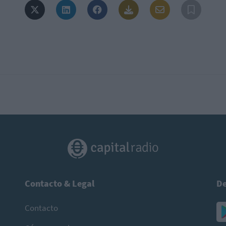
Contacto & Legal
De
Contacto