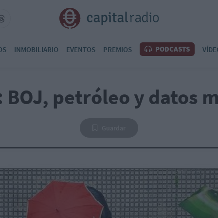
PODCASTS
OS
INMOBILIARIO
EVENTOS
PREMIOS
VÍDE
: BOJ, petróleo y datos 
Guardar