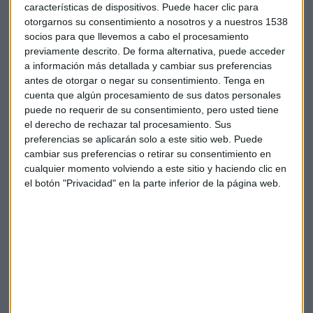
Economía
Epa
características de dispositivos. Puede hacer clic para
otorgarnos su consentimiento a nosotros y a nuestros 1538
socios para que llevemos a cabo el procesamiento
previamente descrito. De forma alternativa, puede acceder
a información más detallada y cambiar sus preferencias
antes de otorgar o negar su consentimiento.
Tenga en
cuenta que algún procesamiento de sus datos personales
puede no requerir de su consentimiento, pero usted tiene
Suscríbete a nuestros boletines
el derecho de rechazar tal procesamiento. Sus
Te enviaremos las noticias más importantes del día
preferencias se aplicarán solo a este sitio web. Puede
cambiar sus preferencias o retirar su consentimiento en
cualquier momento volviendo a este sitio y haciendo clic en
el botón "Privacidad" en la parte inferior de la página web.