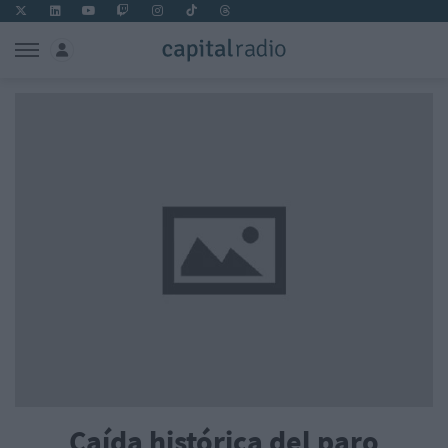
Caída histórica del paro