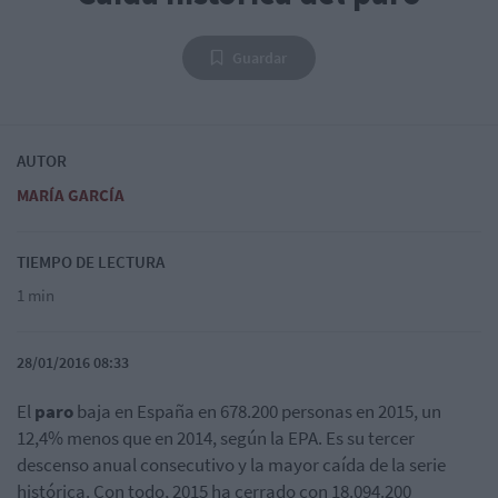
Guardar
AUTOR
MARÍA GARCÍA
TIEMPO DE LECTURA
1 min
28/01/2016 08:33
El
paro
baja en España en 678.200 personas en 2015, un
12,4% menos que en 2014, según la EPA. Es su tercer
descenso anual consecutivo y la mayor caída de la serie
histórica. Con todo, 2015 ha cerrado con 18.094.200