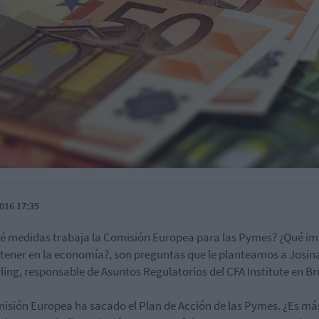
016 17:35
é medidas trabaja la Comisión Europea para las Pymes? ¿Qué i
tener en la economía?, son preguntas que le planteamos a Josin
ing, responsable de Asuntos Regulatorios del CFA Institute en Br
isión Europea ha sacado el Plan de Acción de las Pymes.
¿Es más