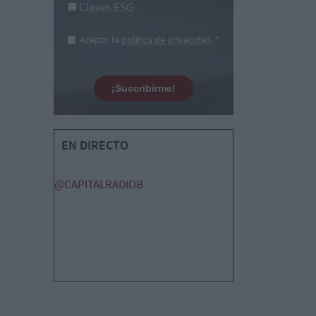
Claves ESG
Acepto la
política de privacidad
. *
¡Suscribirme!
EN DIRECTO
@CAPITALRADIOB