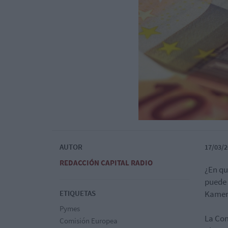
AUTOR
17/03/2
REDACCIÓN CAPITAL RADIO
¿En qu
puede 
ETIQUETAS
Kamerl
Pymes
La Com
Comisión Europea