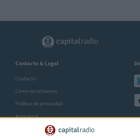
Contacto & Legal
De
Contacto
Cómo escucharnos
Política de privacidad
Aviso legal