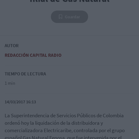
Guardar
AUTOR
REDACCIÓN CAPITAL RADIO
TIEMPO DE LECTURA
1 min
14/03/2017 16:13
La Superintendencia de Servicios Públicos de Colombia
ordenó hoy la liquidación de la distribuidora y
comercializadora Electricaribe, controlada por el grupo
español Gas Natural Fenosa, que fue intervenida por el