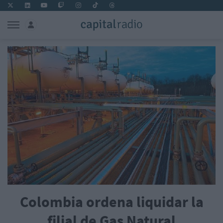
Colombia ordena liquidar la
filial de Gas Natural