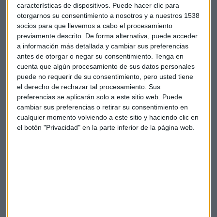
Gas natural
Colombia
características de dispositivos. Puede hacer clic para
otorgarnos su consentimiento a nosotros y a nuestros 1538
socios para que llevemos a cabo el procesamiento
previamente descrito. De forma alternativa, puede acceder
a información más detallada y cambiar sus preferencias
antes de otorgar o negar su consentimiento.
Tenga en
cuenta que algún procesamiento de sus datos personales
puede no requerir de su consentimiento, pero usted tiene
Suscríbete a nuestros boletines
el derecho de rechazar tal procesamiento. Sus
Te enviaremos las noticias más importantes del día
preferencias se aplicarán solo a este sitio web. Puede
cambiar sus preferencias o retirar su consentimiento en
cualquier momento volviendo a este sitio y haciendo clic en
el botón "Privacidad" en la parte inferior de la página web.