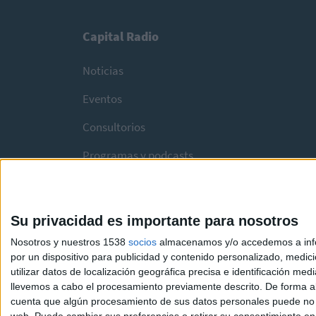
Capital Radio
Noticias
Eventos
Consultorios
Programas y podcasts
Su privacidad es importante para nosotros
Nosotros y nuestros 1538
socios
almacenamos y/o accedemos a infor
por un dispositivo para publicidad y contenido personalizado, medici
utilizar datos de localización geográfica precisa e identificación m
llevemos a cabo el procesamiento previamente descrito. De forma al
cuenta que algún procesamiento de sus datos personales puede no re