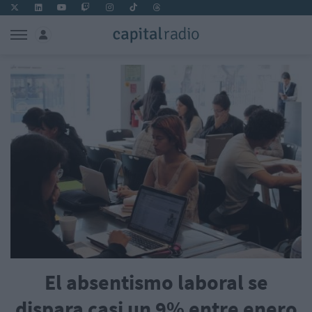
El absentismo laboral se
dispara casi un 9% entre enero