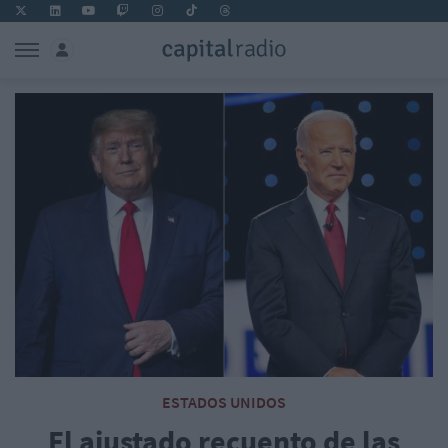
ESTADOS UNIDOS
El ajustado recuento de las