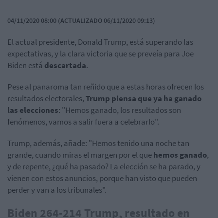
04/11/2020 08:00 (ACTUALIZADO 06/11/2020 09:13)
El actual presidente, Donald Trump, está superando las
expectativas, y la clara victoria que se preveía para Joe
Biden está
descartada
.
Pese al panaroma tan reñido que a estas horas ofrecen los
resultados electorales,
Trump piensa que ya ha ganado
las elecciones
: "Hemos ganado, los resultados son
fenómenos, vamos a salir fuera a celebrarlo".
Trump, además, añade: "Hemos tenido una noche tan
grande, cuando miras el margen por el que
hemos ganado
,
y de repente, ¿qué ha pasado? La elección se ha parado, y
vienen con estos anuncios, porque han visto que pueden
perder y van a los tribunales".
Biden 264-214 Trump, resultado en