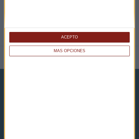
ACEPTO
MÁS OPCIONES
NOTICIAS RELACIONADAS
Capital Radio
Noticias
Eventos