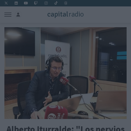
Alberto Iturralde: "Los nervios