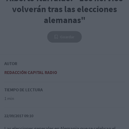
volverán tras las elecciones
alemanas"
Guardar
AUTOR
REDACCIÓN CAPITAL RADIO
TIEMPO DE LECTURA
1 min
22/09/2017 09:10
Las elecciones generales en Alemania que se celebran el