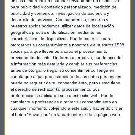
únicos e información estándar enviada por un dispositivo
para publicidad y contenido personalizado, medición de
publicidad y contenido, investigación de audiencia y
desarrollo de servicios.
Con su permiso, nosotros y
nuestros socios podemos utilizar datos de localización
geográfica precisa e identificación mediante las
características de dispositivos. Puede hacer clic para
otorgarnos su consentimiento a nosotros y a nuestros 1538
socios para que llevemos a cabo el procesamiento
previamente descrito. De forma alternativa, puede acceder
a información más detallada y cambiar sus preferencias
antes de otorgar o negar su consentimiento.
Tenga en
cuenta que algún procesamiento de sus datos personales
puede no requerir de su consentimiento, pero usted tiene
el derecho de rechazar tal procesamiento. Sus
preferencias se aplicarán solo a este sitio web. Puede
cambiar sus preferencias o retirar su consentimiento en
Bolsa
Alberto Iturralde
Consultorio
cualquier momento volviendo a este sitio y haciendo clic en
el botón "Privacidad" en la parte inferior de la página web.
Elecciones alemania