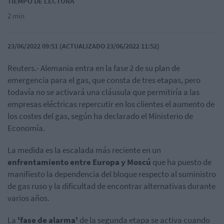
TIEMPO DE LECTURA
2 min
23/06/2022 09:51 (ACTUALIZADO 23/06/2022 11:52)
Reuters.- Alemania entra en la fase 2 de su plan de
emergencia para el gas, que consta de tres etapas, pero
todavía no se activará una cláusula que permitiría a las
empresas eléctricas repercutir en los clientes el aumento de
los costes del gas, según ha declarado el Ministerio de
Economía.
La medida es la escalada más reciente en un
enfrentamiento entre Europa y Moscú
que ha puesto de
manifiesto la dependencia del bloque respecto al suministro
de gas ruso y la dificultad de encontrar alternativas durante
varios años.
La
'fase de alarma'
de la segunda etapa se activa cuando