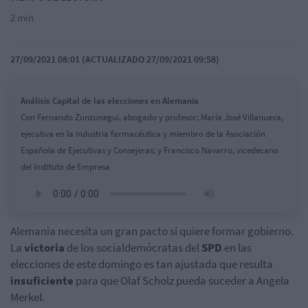
2 min
27/09/2021 08:01 (ACTUALIZADO 27/09/2021 09:58)
Análisis Capital de las elecciones en Alemania
Con Fernando Zunzunegui, abogado y profesor; María José Villanueva,
ejecutiva en la industria farmacéutica y miembro de la Asociación
Española de Ejecutivas y Consejeras; y Francisco Navarro, vicedecano
del Instituto de Empresa
Alemania necesita un gran pacto si quiere formar gobierno.
La
victoria
de los socialdemócratas del
SPD
en las
elecciones de este domingo es tan ajustada que resulta
insuficiente
para que Olaf Scholz pueda suceder a Angela
Merkel.