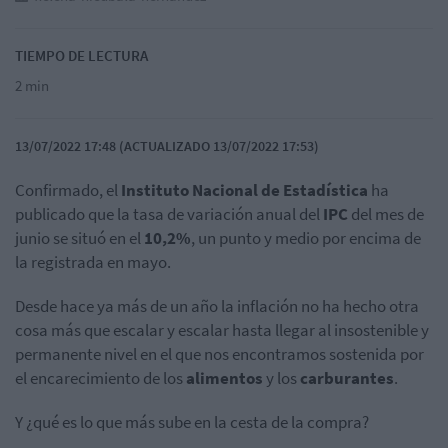
TIEMPO DE LECTURA
2 min
13/07/2022 17:48 (ACTUALIZADO 13/07/2022 17:53)
Confirmado, el
Instituto Nacional de Estadística
ha
publicado que la tasa de variación anual del
IPC
del mes de
junio se situó en el
10,2%
, un punto y medio por encima de
la registrada en mayo.
Desde hace ya más de un año la inflación no ha hecho otra
cosa más que escalar y escalar hasta llegar al insostenible y
permanente nivel en el que nos encontramos sostenida por
el encarecimiento de los
alimentos
y los
carburantes
.
Y ¿qué es lo que más sube en la cesta de la compra?