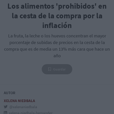
Los alimentos 'prohibidos' en
la cesta de la compra por la
inflación
La fruta, la leche o los huevos concentran el mayor
porcentaje de subidas de precios en la cesta de la
compra que es de media un 13% más cara que hace un
año
Guardar
AUTOR
XELENA NIEDBALA
@xelenaniedbala
xelena-niedbala-hernandez