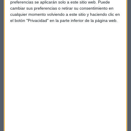
La Magia de la Publicidad
preferencias se aplicarán solo a este sitio web. Puede
cambiar sus preferencias o retirar su consentimiento en
Claves ESG
cualquier momento volviendo a este sitio y haciendo clic en
el botón "Privacidad" en la parte inferior de la página web.
Acepto la
política de privacidad
. *
¡Suscribirme!
EN DIRECTO
@CAPITALRADIOB