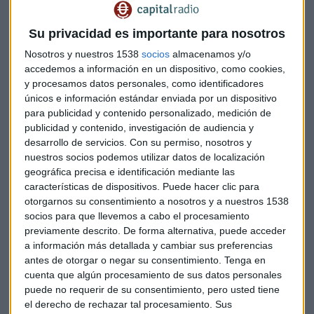
Te enviaremos las noticias más importantes del día
Su privacidad es importante para nosotros
Nosotros y nuestros 1538
socios
almacenamos y/o
accedemos a información en un dispositivo, como cookies,
y procesamos datos personales, como identificadores
únicos e información estándar enviada por un dispositivo
para publicidad y contenido personalizado, medición de
publicidad y contenido, investigación de audiencia y
desarrollo de servicios.
Con su permiso, nosotros y
nuestros socios podemos utilizar datos de localización
geográfica precisa e identificación mediante las
características de dispositivos. Puede hacer clic para
otorgarnos su consentimiento a nosotros y a nuestros 1538
socios para que llevemos a cabo el procesamiento
previamente descrito. De forma alternativa, puede acceder
a información más detallada y cambiar sus preferencias
antes de otorgar o negar su consentimiento.
Tenga en
cuenta que algún procesamiento de sus datos personales
Elige los boletines a los que suscribirte
*
puede no requerir de su consentimiento, pero usted tiene
Apertura
el derecho de rechazar tal procesamiento. Sus