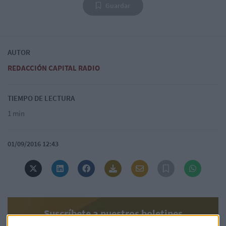
Guardar
AUTOR
REDACCIÓN CAPITAL RADIO
TIEMPO DE LECTURA
1 min
01/09/2016 12:43
Suscríbete a nuestros boletines