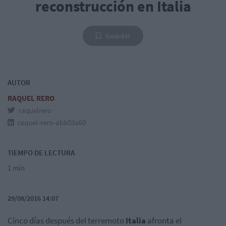
reconstrucción en Italia
Guardar
AUTOR
RAQUEL RERO
raquelrero
raquel-rero-abb03a60
TIEMPO DE LECTURA
1 min
29/08/2016 14:07
Cinco días después del terremoto
Italia
afronta el