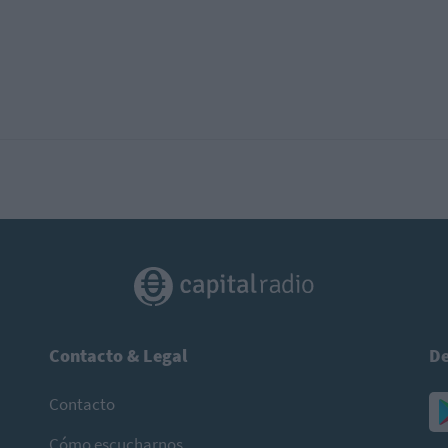
Contacto & Legal
De
Contacto
Cómo escucharnos