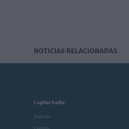
NOTICIAS RELACIONADAS
Capital Radio
Noticias
Eventos