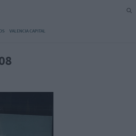
OS
VALENCIA CAPITAL
008