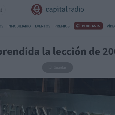
PODCASTS
OS
INMOBILIARIO
EVENTOS
PREMIOS
VÍDE
rendida la lección de 2
Guardar