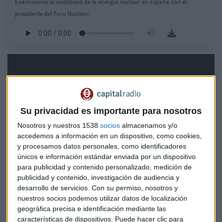
Examínanos la viabilidad de la energía nuclear en España con el
presidente del Foro Nuclear.
Su privacidad es importante para nosotros
Nosotros y nuestros 1538
socios
almacenamos y/o
accedemos a información en un dispositivo, como cookies,
y procesamos datos personales, como identificadores
únicos e información estándar enviada por un dispositivo
para publicidad y contenido personalizado, medición de
publicidad y contenido, investigación de audiencia y
desarrollo de servicios.
Con su permiso, nosotros y
nuestros socios podemos utilizar datos de localización
geográfica precisa e identificación mediante las
¿Se puede prolongar la vida de las
características de dispositivos. Puede hacer clic para