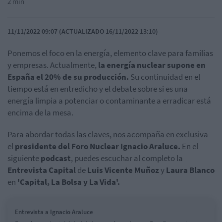
2 min
11/11/2022 09:07 (ACTUALIZADO 16/11/2022 13:10)
Ponemos el foco en la energía, elemento clave para familias
y empresas. Actualmente,
la energía nuclear supone en
España el 20% de su producción.
Su continuidad en el
tiempo está en entredicho y el debate sobre si es una
energía limpia a potenciar o contaminante a erradicar está
encima de la mesa.
Para abordar todas las claves, nos acompaña en exclusiva
el
presidente del Foro Nuclear Ignacio Araluce.
En el
siguiente
podcast
, puedes escuchar al completo la
Entrevista Capital
de
Luis Vicente Muñoz
y
Laura Blanco
en
'Capital, La Bolsa y La Vida'.
Entrevista a Ignacio Araluce