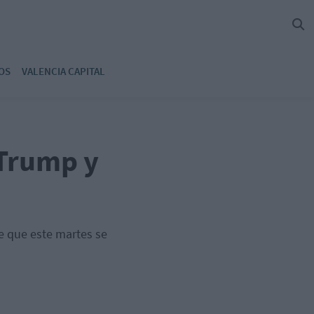
OS
VALENCIA CAPITAL
 Trump y
e que este martes se