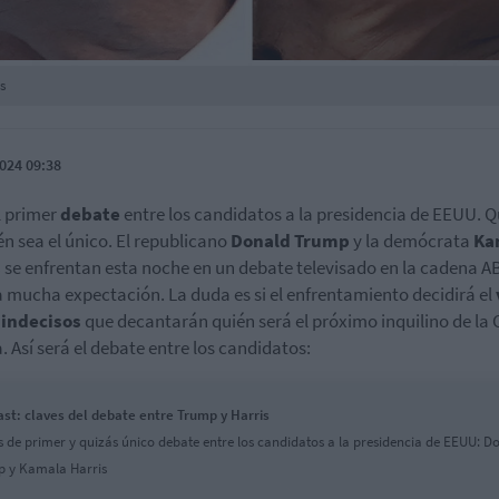
s
024 09:38
l primer
debate
entre los candidatos a la presidencia de EEUU. Q
n sea el único. El republicano
Donald Trump
y la demócrata
Ka
s
se enfrentan esta noche en un debate televisado en la cadena A
 mucha expectación. La duda es si el enfrentamiento decidirá el
 indecisos
que decantarán quién será el próximo inquilino de la
. Así será el debate entre los candidatos:
st: claves del debate entre Trump y Harris
s de primer y quizás único debate entre los candidatos a la presidencia de EEUU: D
 y Kamala Harris