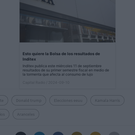
Esto quiere la Bolsa de los resultados de
Inditex
Inditex publica este miércoles 11 de septiembre
resultados de su primer semestre fiscal en medio de
la tormenta que afecta al consumo de lujo
Capital Radio
/ 2024-09-10
te
Donald trump
Elecciones eeuu
Kamala Harris
ios
Aranceles