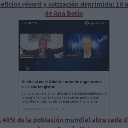
eficios récord y cotización deprimida: 10 
de Ana Botín
Vuelta al cole: Alberto Iturralde regresa con
su Clase Magistral
Junto a Laura Blanco, el analista independiente inicia
la cuarta temporada para repasar en profundidad
todos los entresijos de los mercados financieros.
Capital Radio
/ 2024-09-06
l 40% de la población mundial abre cada d