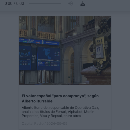
El valor español "para comprar ya", según
Alberto Iturralde
Alberto Iturralde, responsable de Operativa Dax,
analiza los títulos de Ferrari, Alphabet, Merlin
Properties, Visa y Repsol, entre otros
Capital Radio
/ 2024-09-09