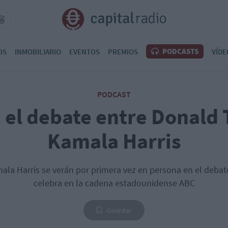
PODCASTS
OS
INMOBILIARIO
EVENTOS
PREMIOS
VÍDE
PODCAST
á el debate entre Donald
Kamala Harris
la Harris se verán por primera vez en persona en el debat
celebra en la cadena estadounidense ABC
Guardar