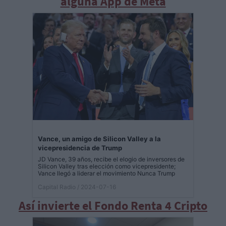
alguna App de Meta
Vance, un amigo de Silicon Valley a la
vicepresidencia de Trump
JD Vance, 39 años, recibe el elogio de inversores de
Silicon Valley tras elección como vicepresidente;
Vance llegó a liderar el movimiento Nunca Trump
Capital Radio
/ 2024-07-16
Así invierte el Fondo Renta 4 Cripto