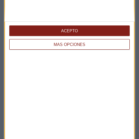
ACEPTO
MÁS OPCIONES
Elige los boletines a los que suscribirte
*
Apertura
La Magia de la Publicidad
Claves ESG