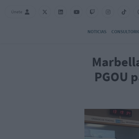
Únete
NOTICIAS
CONSULTORI
Marbella
PGOU pa