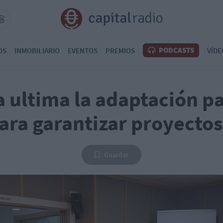
PODCASTS
OS
INMOBILIARIO
EVENTOS
PREMIOS
VÍDE
 ultima la adaptación pa
ra garantizar proyectos
Guardar