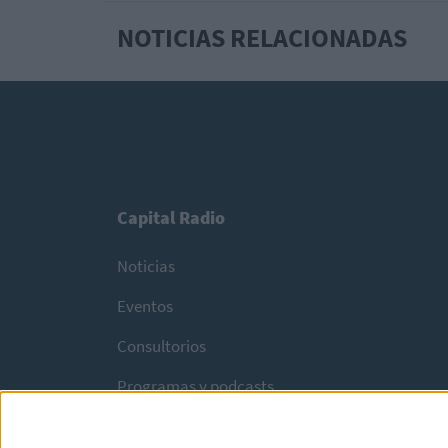
NOTICIAS RELACIONADAS
Capital Radio
Noticias
Eventos
Consultorios
Programas y podcasts