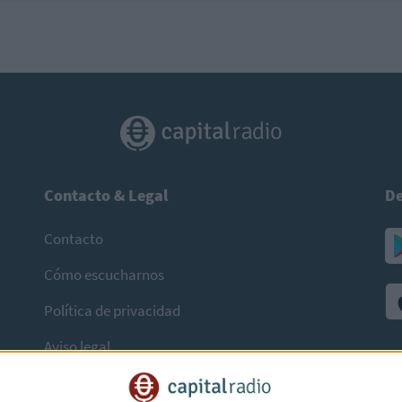
Contacto & Legal
De
Contacto
Cómo escucharnos
Política de privacidad
Aviso legal