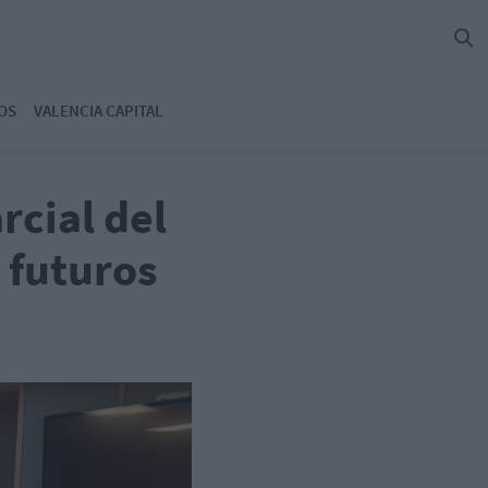
OS
VALENCIA CAPITAL
rcial del
 futuros