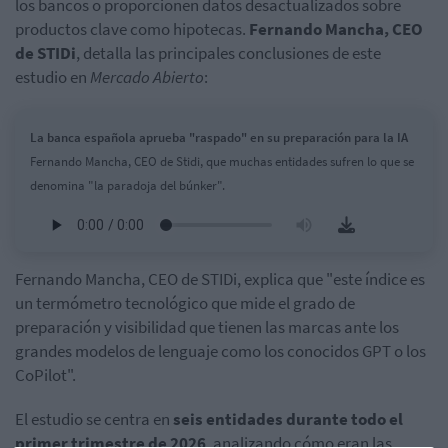
los bancos o proporcionen datos desactualizados sobre
productos clave como hipotecas.
Fernando Mancha, CEO
de STIDi
, detalla las principales conclusiones de este
estudio en
Mercado Abierto
:
La banca española aprueba "raspado" en su preparación para la IA
Fernando Mancha, CEO de Stidi, que muchas entidades sufren lo que se
denomina "la paradoja del búnker".
Fernando Mancha, CEO de STIDi, explica que "este índice es
un termómetro tecnológico que mide el grado de
preparación y visibilidad que tienen las marcas ante los
grandes modelos de lenguaje como los conocidos GPT o los
CoPilot".
El estudio se centra en
seis entidades durante todo el
primer trimestre de 2026
, analizando cómo eran las