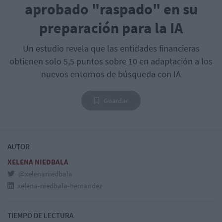
aprobado "raspado" en su
preparación para la IA
Un estudio revela que las entidades financieras
obtienen solo 5,5 puntos sobre 10 en adaptación a los
nuevos entornos de búsqueda con IA
Guardar
AUTOR
XELENA NIEDBALA
@xelenaniedbala
xelena-niedbala-hernandez
TIEMPO DE LECTURA