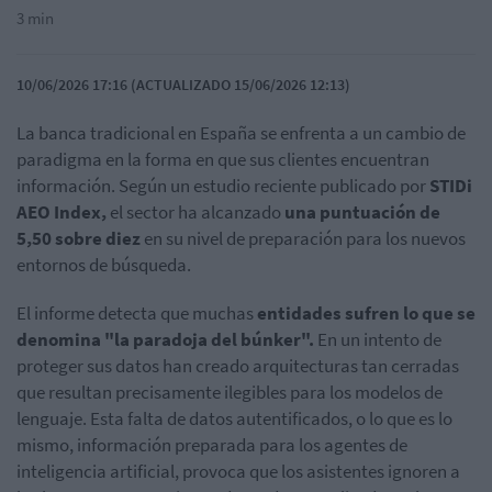
3 min
10/06/2026 17:16 (ACTUALIZADO 15/06/2026 12:13)
La banca tradicional en España se enfrenta a un cambio de
paradigma en la forma en que sus clientes encuentran
información. Según un estudio reciente publicado por
STIDi
AEO Index,
el sector ha alcanzado
una puntuación de
5,50 sobre diez
en su nivel de preparación para los nuevos
entornos de búsqueda.
El informe detecta que muchas
entidades sufren lo que se
denomina "la paradoja del búnker".
En un intento de
proteger sus datos han creado arquitecturas tan cerradas
que resultan precisamente ilegibles para los modelos de
lenguaje. Esta falta de datos autentificados, o lo que es lo
mismo, información preparada para los agentes de
inteligencia artificial, provoca que los asistentes ignoren a