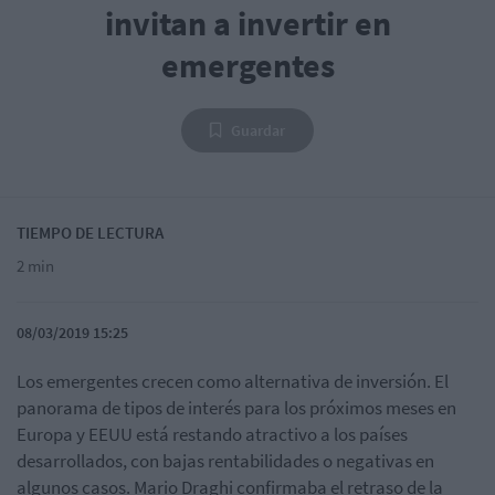
invitan a invertir en
emergentes
Guardar
TIEMPO DE LECTURA
2 min
08/03/2019 15:25
Los emergentes crecen como alternativa de inversión. El
panorama de tipos de interés para los próximos meses en
Europa y EEUU está restando atractivo a los países
desarrollados, con bajas rentabilidades o negativas en
algunos casos. Mario Draghi confirmaba el retraso de la