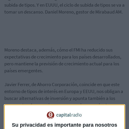
subida de tipos. Y en EUUU, el ciclo de subida de tipos se va a
tomar un descanso. Daniel Moreno, gestor de Mirabaud AM.
Moreno destaca, además, cómo el FMI ha reducido sus
expectativas de crecimiento para los países desarrollados,
pero mantiene la previsión de crecimiento actual para los
países emergentes.
Javier Ferrer, de Ahorro Corporación, coincide en que este
entorno de tipos de interés en Europa y EEUU, nos obligan a
buscar alternativas de inversión y apunta también a los
emergentes. Aunque siempre con una buena cobertura.
Su privacidad es importante para nosotros