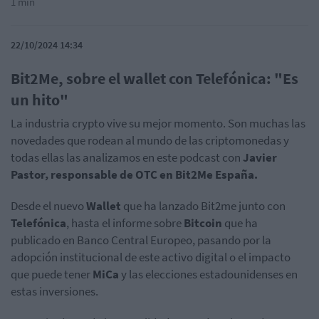
1 min
22/10/2024 14:34
Bit2Me, sobre el wallet con Telefónica: "Es
un hito"
La industria crypto vive su mejor momento. Son muchas las
novedades que rodean al mundo de las criptomonedas y
todas ellas las analizamos en este podcast con
Javier
Pastor, responsable de OTC en Bit2Me España.
Desde el nuevo
Wallet
que ha lanzado Bit2me junto con
Telefónica
, hasta el informe sobre
Bitcoin
que ha
publicado en Banco Central Europeo, pasando por la
adopción institucional de este activo digital o el impacto
que puede tener
MiCa
y las elecciones estadounidenses en
estas inversiones.