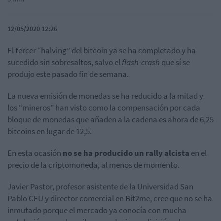
12/05/2020 12:26
El tercer “halving” del bitcoin ya se ha completado y ha
sucedido sin sobresaltos, salvo el
flash-crash
que sí se
produjo este pasado fin de semana.
La nueva emisión de monedas se ha reducido a la mitad y
los “mineros” han visto como la compensación por cada
bloque de monedas que añaden a la cadena es ahora de 6,25
bitcoins en lugar de 12,5.
En esta ocasión
no se ha producido un rally alcista
en el
precio de la criptomoneda, al menos de momento.
Javier Pastor, profesor asistente de la Universidad San
Pablo CEU y director comercial en Bit2me, cree que no se ha
inmutado porque el mercado ya conocía con mucha