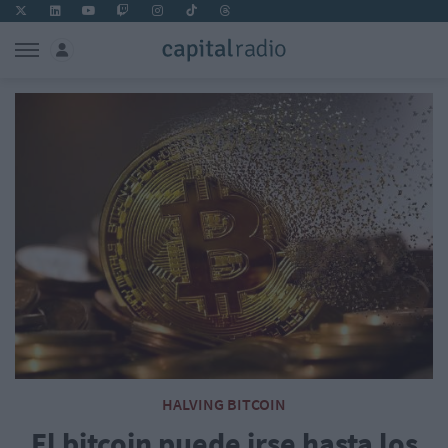
HALVING BITCOIN
El bitcoin puede irse hasta los