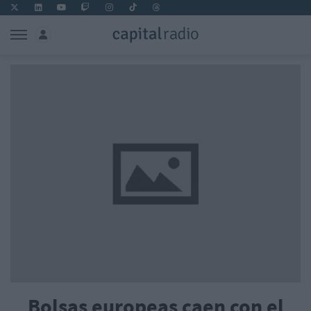
Bolsas europeas caen con el