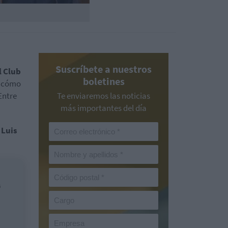
Suscríbete a nuestros
l Club
boletines
l cómo
Entre
Te enviaremos las noticias
más importantes del día
e
Luis
s