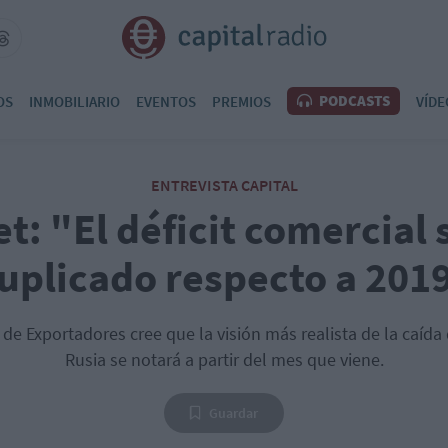
PODCASTS
OS
INMOBILIARIO
EVENTOS
PREMIOS
VÍDE
ENTREVISTA CAPITAL
t: "El déficit comercial 
uplicado respecto a 201
 de Exportadores cree que la visión más realista de la caída
Rusia se notará a partir del mes que viene.
Guardar