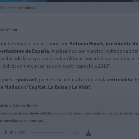
 Club de Exportadores.
022 09:04
mos la semana conversando con
Antonio Bonet, presidente de
portadores de España.
Analizamos con nuestro invitado capita
recibiendo los exportadores las últimas novedades económicas. 
"el déficit comercial se ha duplicado respecto a 2019".
siguiente
podcast
, puedes escuchar al completo la
entrevista
d
te Muñoz
en
'Capital, La Bolsa y La Vida'.
vista a Antonio Bonet
zamos con el presidente del Club de Exportadores cómo está recibiendo el sector la
as novedades económicas.