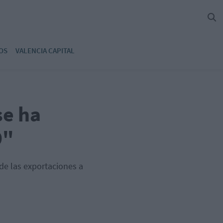
OS
VALENCIA CAPITAL
se ha
9"
 de las exportaciones a