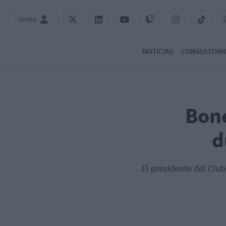
Únete
NOTICIAS
CONSULTORI
Bone
d
El presidente del Club