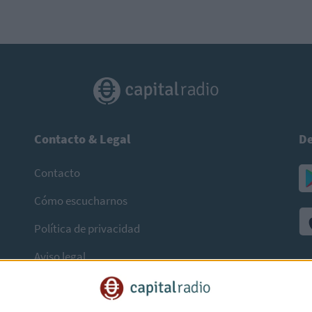
Contacto & Legal
De
Contacto
Cómo escucharnos
Política de privacidad
Aviso legal