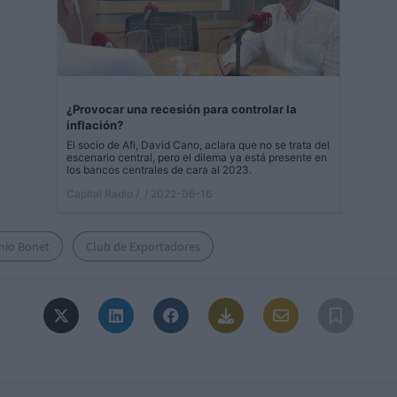
¿Provocar una recesión para controlar la
inflación?
El socio de Afi, David Cano, aclara que no se trata del
escenario central, pero el dilema ya está presente en
los bancos centrales de cara al 2023.
Capital Radio /
/ 2022-06-16
nio Bonet
Club de Exportadores