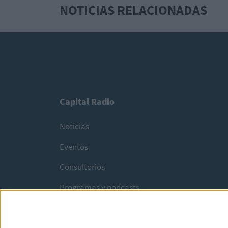
NOTICIAS RELACIONADAS
Capital Radio
Noticias
Eventos
Consultorios
Programas y podcasts