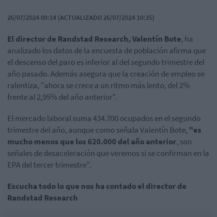
26/07/2024 09:14 (ACTUALIZADO 26/07/2024 10:35)
El director de Randstad Research, Valentín Bote
, ha
analizado los datos de la encuesta de población afirma que
el descenso del paro es inferior al del segundo trimestre del
año pasado. Además asegura que la creación de empleo se
ralentiza, "ahora se crece a un ritmo más lento, del 2%
frente al 2,95% del año anterior".
El mercado laboral suma 434.700 ocupados en el segundo
trimestre del año, aunque como señala Valentín Bote,
"es
mucho menos que los 620.000 del año anterior
, son
señales de desaceleración que veremos si se confirman en la
EPA del tercer trimestre".
Escucha todo lo que nos ha contado el director de
Randstad Research